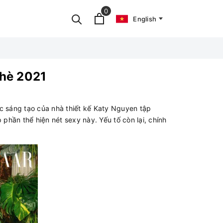
0
English
 hè 2021
c sáng tạo của nhà thiết kế Katy Nguyen tập
hần thể hiện nét sexy này. Yếu tố còn lại, chính