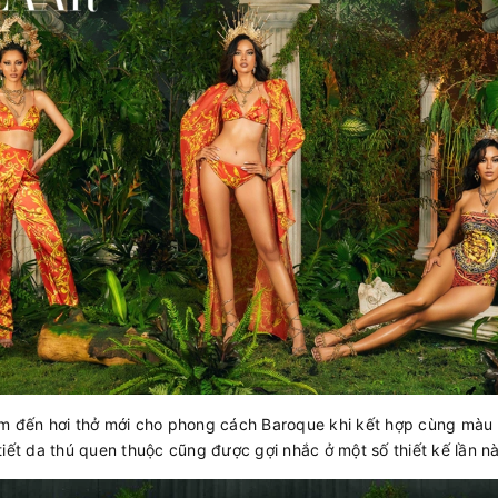
đến hơi thở mới cho phong cách Baroque khi kết hợp cùng màu sắ
tiết da thú quen thuộc cũng được gợi nhắc ở một số thiết kế lần n