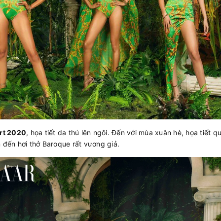
rt 2020
, họa tiết da thú lên ngôi. Đến với mùa xuân hè, họa tiết
đến hơi thở Baroque rất vương giả.