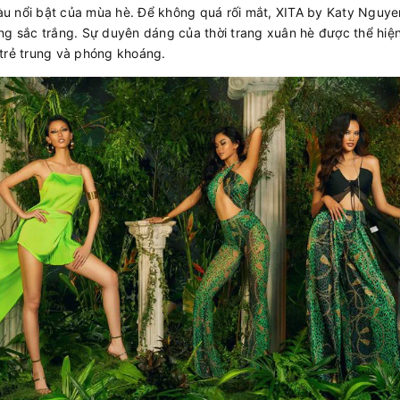
u nổi bật của mùa hè. Để không quá rối mắt, XITA by Katy Nguyen
àng sắc trắng. Sự duyên dáng của thời trang xuân hè được thể hiệ
 trẻ trung và phóng khoáng.