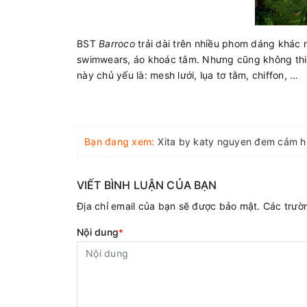
BST
Barroco
trải dài trên nhiều phom dáng khác
swimwears, áo khoác tắm. Nhưng cũng không thiế
này chủ yếu là: mesh lưới, lụa tơ tằm, chiffon, …
Bạn đang xem:
VIẾT BÌNH LUẬN CỦA BẠN
Địa chỉ email của bạn sẽ được bảo mật. Các trư
Nội dung
*