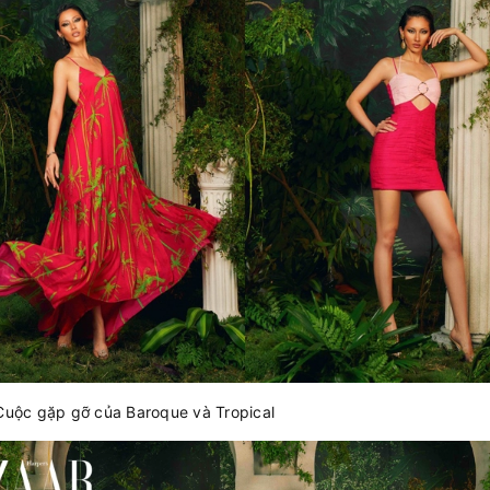
Cuộc gặp gỡ của Baroque và Tropical