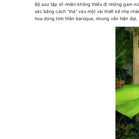
Bộ sưu tập dĩ nhiên không thiếu đi những gam mà
sắc bằng cách “thả” vào một vài thiết kế nhẹ nh
hoa đúng tinh thần baroque; nhưng vẫn hiện đại,