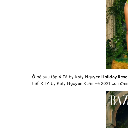
Ở bộ sưu tập XITA by Katy Nguyen
Holiday Reso
thế! XITA by Katy Nguyen Xuân Hè 2021 còn đem 