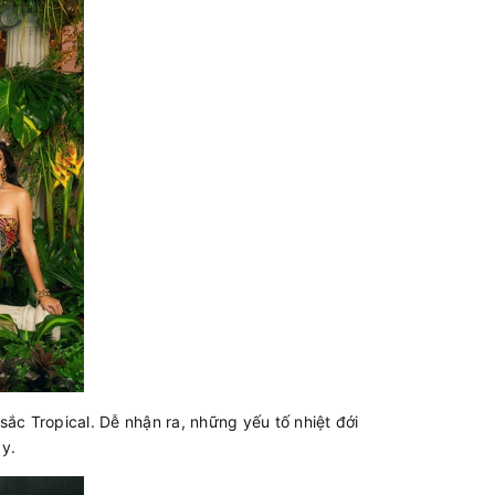
c Tropical. Dễ nhận ra, những yếu tố nhiệt đới
ày.