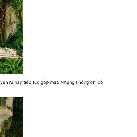
 quyến rũ này tiếp tục góp mặt. Nhưng không chỉ có