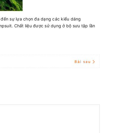
 đến sự lựa chọn đa dạng các kiểu dáng
suit. Chất liệu được sử dụng ở bộ sưu tập lần
Bài sau