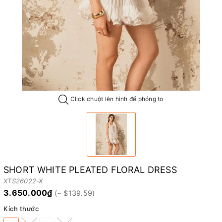
Click chuột lên hình để phóng to
SHORT WHITE PLEATED FLORAL DRESS
XTS26022-X
3.650.000₫
Kích thước