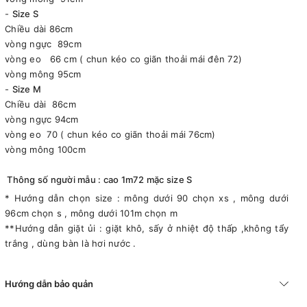
-
Size S
Chiều dài 86cm
vòng ngực 89cm
vòng eo 66 cm ( chun kéo co giãn thoải mái đên 72)
vòng mông 95cm
-
Size M
Chiều dài 86cm
vòng ngực 94cm
vòng eo 70 ( chun kéo co giãn thoải mái 76cm)
vòng mông 100cm
Thông số người mẫu : cao 1m72 mặc size S
* Hướng dẫn chọn size : mông dưới 90 chọn xs , mông dưới
96cm chọn s , mông dưới 101m chọn m
**Hướng dẫn giặt ủi : giặt khô, sấy ở nhiệt độ thấp ,không tẩy
trắng , dùng bàn là hơi nước .
Hướng dẫn bảo quản