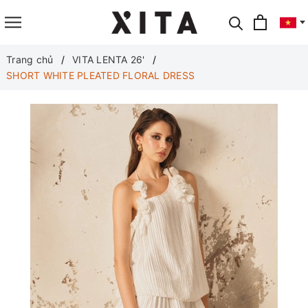
Translate
Trang chủ
VITA LENTA 26'
SHORT WHITE PLEATED FLORAL DRESS