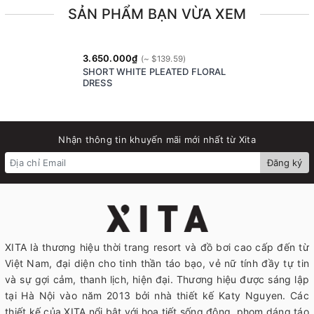
SẢN PHẨM BẠN VỪA XEM
3.650.000₫
SHORT WHITE PLEATED FLORAL
DRESS
Nhận thông tin khuyến mãi mới nhất từ Xita
Đăng ký
XITA là thương hiệu thời trang resort và đồ bơi cao cấp đến từ
Việt Nam, đại diện cho tinh thần táo bạo, vẻ nữ tính đầy tự tin
và sự gợi cảm, thanh lịch, hiện đại. Thương hiệu được sáng lập
tại Hà Nội vào năm 2013 bởi nhà thiết kế Katy Nguyen. Các
thiết kế của XITA nổi bật với họa tiết sống động, phom dáng táo