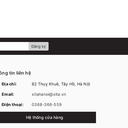
Đăng ký
ng tin liên hệ
Địa chỉ:
82 Thuỵ Khuê, Tây Hồ, Hà Nội
Email:
xitahanoi@xita.vn
Điện thoại:
0368-366-559
Hệ thống cửa hàng