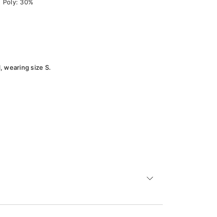
, Poly: 30%
 wearing size S.