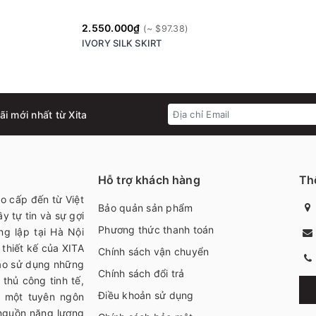
2.550.000₫
IVORY SILK SKIRT
i mới nhất từ Xita
Hỗ trợ khách hàng
Thô
ao cấp đến từ Việt
Bảo quản sản phẩm
y tự tin và sự gợi
Phương thức thanh toán
ng lập tại Hà Nội
thiết kế của XITA
Chính sách vận chuyển
bạo sử dụng những
Chính sách đổi trả
thủ công tinh tế,
Điều khoản sử dụng
h một tuyên ngôn
 nguồn năng lượng