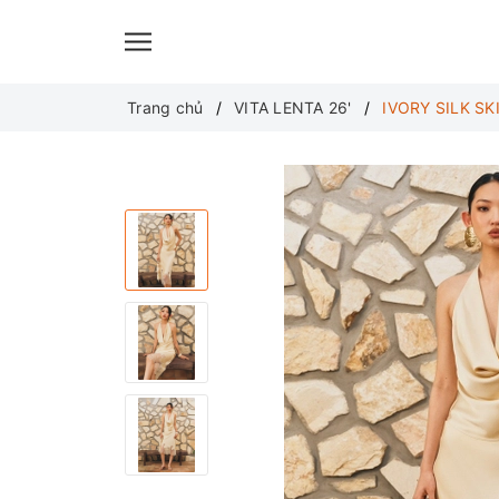
Trang chủ
VITA LENTA 26'
IVORY SILK SK