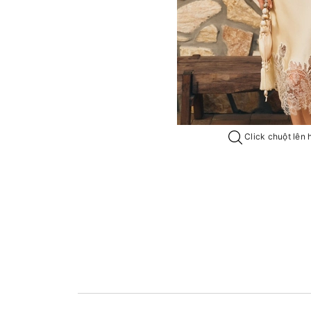
Click chuột lên 