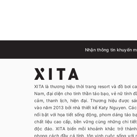
Nhận thông tin khuyến mã
XITA là thương hiệu thời trang resort và đồ bơi c
Nam, đại diện cho tinh thần táo bạo, vẻ nữ tính đầ
cảm, thanh lịch, hiện đại. Thương hiệu được sá
vào năm 2013 bởi nhà thiết kế Katy Nguyen. Các 
nổi bật với họa tiết sống động, phom dáng táo 
chất liệu cao cấp, bền vững cùng những chi tiết 
độc đáo. XITA biến mỗi khoảnh khắc trở thàn
phong cách đầy cá tính, tôn vinh cuộc sống với