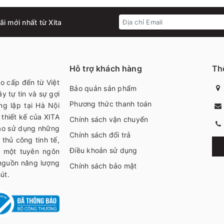
i mới nhất từ Xita
Hỗ trợ khách hàng
Thô
ao cấp đến từ Việt
Bảo quản sản phẩm
y tự tin và sự gợi
Phương thức thanh toán
ng lập tại Hà Nội
thiết kế của XITA
Chính sách vận chuyển
bạo sử dụng những
Chính sách đổi trả
thủ công tinh tế,
Điều khoản sử dụng
h một tuyên ngôn
 nguồn năng lượng
Chính sách bảo mật
út.