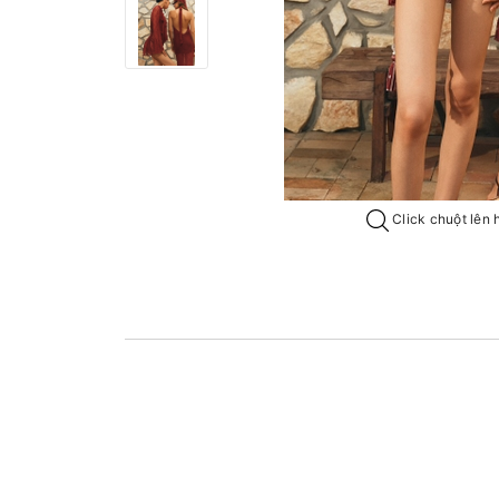
Click chuột lên 