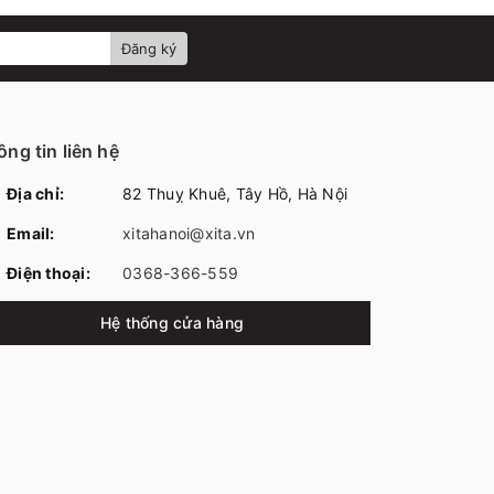
Đăng ký
ng tin liên hệ
Địa chỉ:
82 Thuỵ Khuê, Tây Hồ, Hà Nội
Email:
xitahanoi@xita.vn
Điện thoại:
0368-366-559
Hệ thống cửa hàng