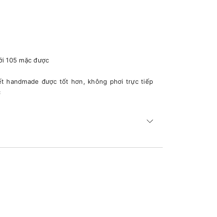
ới 105 mặc được
iết handmade được tốt hơn, không phơi trực tiếp
c