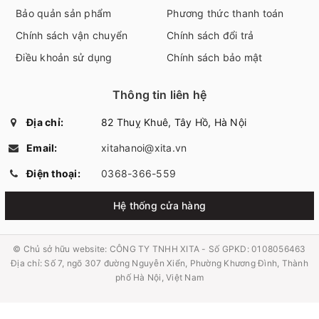
Bảo quản sản phẩm
Phương thức thanh toán
Chính sách vận chuyển
Chính sách đổi trả
Điều khoản sử dụng
Chính sách bảo mật
Thông tin liên hệ
Địa chỉ:
82 Thuỵ Khuê, Tây Hồ, Hà Nội
Email:
xitahanoi@xita.vn
Điện thoại:
0368-366-559
Hệ thống cửa hàng
© Chủ sở hữu website:
CÔNG TY TNHH XITA - Số GPKD: 0108056463
Địa chỉ: Số 7, ngõ 307 đường Nguyễn Xiển, Phường Khương Đình, Thành
phố Hà Nội, Việt Nam