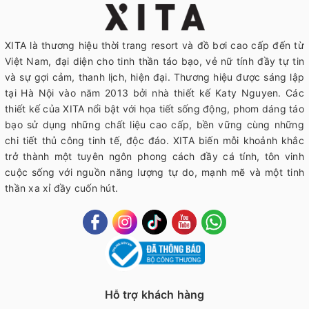
XITA là thương hiệu thời trang resort và đồ bơi cao cấp đến từ
Việt Nam, đại diện cho tinh thần táo bạo, vẻ nữ tính đầy tự tin
và sự gợi cảm, thanh lịch, hiện đại. Thương hiệu được sáng lập
tại Hà Nội vào năm 2013 bởi nhà thiết kế Katy Nguyen. Các
thiết kế của XITA nổi bật với họa tiết sống động, phom dáng táo
bạo sử dụng những chất liệu cao cấp, bền vững cùng những
chi tiết thủ công tinh tế, độc đáo. XITA biến mỗi khoảnh khắc
trở thành một tuyên ngôn phong cách đầy cá tính, tôn vinh
cuộc sống với nguồn năng lượng tự do, mạnh mẽ và một tinh
thần xa xỉ đầy cuốn hút.
Hỗ trợ khách hàng