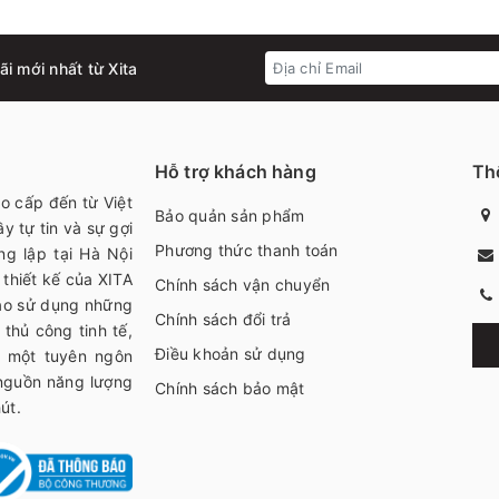
i mới nhất từ Xita
Hỗ trợ khách hàng
Thô
ao cấp đến từ Việt
Bảo quản sản phẩm
y tự tin và sự gợi
Phương thức thanh toán
ng lập tại Hà Nội
thiết kế của XITA
Chính sách vận chuyển
bạo sử dụng những
Chính sách đổi trả
thủ công tinh tế,
Điều khoản sử dụng
h một tuyên ngôn
 nguồn năng lượng
Chính sách bảo mật
út.