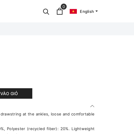
0
English
VÀO GIỎ
drawstring at the ankles, loose and comfortable
0%, Polyester (recycled fiber): 20%. Lightweight