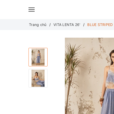
Translate
Trang chủ
VITA LENTA 26'
BLUE STRIPED