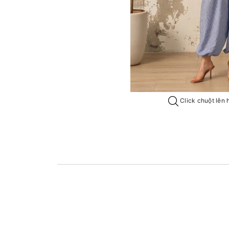
Click chuột lên 