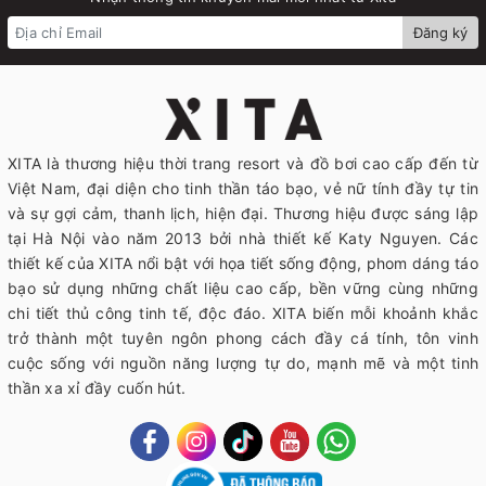
Đăng ký
XITA là thương hiệu thời trang resort và đồ bơi cao cấp đến từ
Việt Nam, đại diện cho tinh thần táo bạo, vẻ nữ tính đầy tự tin
và sự gợi cảm, thanh lịch, hiện đại. Thương hiệu được sáng lập
tại Hà Nội vào năm 2013 bởi nhà thiết kế Katy Nguyen. Các
thiết kế của XITA nổi bật với họa tiết sống động, phom dáng táo
bạo sử dụng những chất liệu cao cấp, bền vững cùng những
chi tiết thủ công tinh tế, độc đáo. XITA biến mỗi khoảnh khắc
trở thành một tuyên ngôn phong cách đầy cá tính, tôn vinh
cuộc sống với nguồn năng lượng tự do, mạnh mẽ và một tinh
thần xa xỉ đầy cuốn hút.