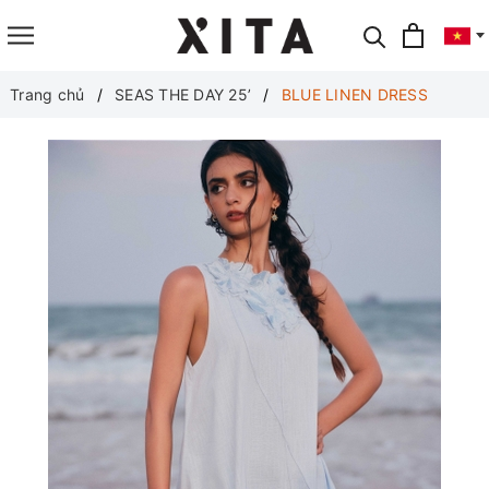
Translate
Trang chủ
SEAS THE DAY 25’
BLUE LINEN DRESS