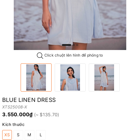
Click chuột lên hình để phóng to
BLUE LINEN DRESS
XTS25008-X
3.550.000₫
Kích thước
XS
S
M
L