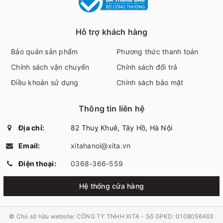
Hỗ trợ khách hàng
Bảo quản sản phẩm
Phương thức thanh toán
Chính sách vận chuyển
Chính sách đổi trả
Điều khoản sử dụng
Chính sách bảo mật
Thông tin liên hệ
Địa chỉ:
82 Thuỵ Khuê, Tây Hồ, Hà Nội
Email:
xitahanoi@xita.vn
Điện thoại:
0368-366-559
Hệ thống cửa hàng
© Chủ sở hữu website:
CÔNG TY TNHH XITA - Số GPKD: 0108056463