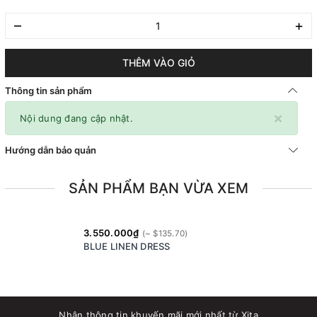
–
+
THÊM VÀO GIỎ
Thông tin sản phẩm
×
Nội dung đang cập nhật.
Hướng dẫn bảo quản
SẢN PHẨM BẠN VỪA XEM
3.550.000₫
BLUE LINEN DRESS
Nhận thông tin khuyến mãi mới nhất từ Xita