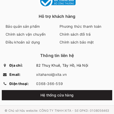
Hỗ trợ khách hàng
Bảo quản sản phẩm
Phương thức thanh toán
Chính sách vận chuyển
Chính sách đổi trả
Điều khoản sử dụng
Chính sách bảo mật
Thông tin liên hệ
Địa chỉ:
82 Thuỵ Khuê, Tây Hồ, Hà Nội
Email:
xitahanoi@xita.vn
Điện thoại:
0368-366-559
Hệ thống cửa hàng
© Chủ sở hữu website:
CÔNG TY TNHH XITA - Số GPKD: 0108056463