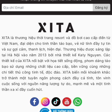
Đăng ký
XITA là thương hiệu thời trang resort và đồ bơi cao cấp đến từ
Việt Nam, đại diện cho tinh thần táo bạo, vẻ nữ tính đầy tự tin
và sự gợi cảm, thanh lịch, hiện đại. Thương hiệu được sáng lập
tại Hà Nội vào năm 2013 bởi nhà thiết kế Katy Nguyen. Các
thiết kế của XITA nổi bật với họa tiết sống động, phom dáng táo
bạo sử dụng những chất liệu cao cấp, bền vững cùng những
chi tiết thủ công tinh tế, độc đáo. XITA biến mỗi khoảnh khắc
trở thành một tuyên ngôn phong cách đầy cá tính, tôn vinh
cuộc sống với nguồn năng lượng tự do, mạnh mẽ và một tinh
thần xa xỉ đầy cuốn hút.