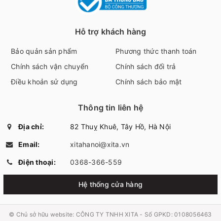
Hỗ trợ khách hàng
Bảo quản sản phẩm
Phương thức thanh toán
Chính sách vận chuyển
Chính sách đổi trả
Điều khoản sử dụng
Chính sách bảo mật
Thông tin liên hệ
Địa chỉ:
82 Thuỵ Khuê, Tây Hồ, Hà Nội
Email:
xitahanoi@xita.vn
Điện thoại:
0368-366-559
Hệ thống cửa hàng
© Chủ sở hữu website:
CÔNG TY TNHH XITA - Số GPKD: 0108056463