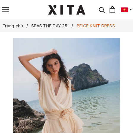
Translate
Trang chủ
SEAS THE DAY 25’
BEIGE KNIT DRESS