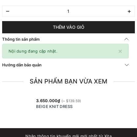
–
+
THÊM VÀO GIỎ
Thông tin sản phẩm
×
Nội dung đang cập nhật.
Hướng dẫn bảo quản
SẢN PHẨM BẠN VỪA XEM
3.650.000₫
BEIGE KNIT DRESS
Nhận thông tin khuyến mãi mới nhất từ Xita