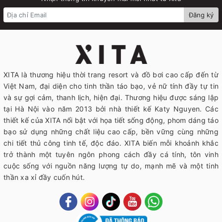
Đăng ký
XITA là thương hiệu thời trang resort và đồ bơi cao cấp đến từ
Việt Nam, đại diện cho tinh thần táo bạo, vẻ nữ tính đầy tự tin
và sự gợi cảm, thanh lịch, hiện đại. Thương hiệu được sáng lập
tại Hà Nội vào năm 2013 bởi nhà thiết kế Katy Nguyen. Các
thiết kế của XITA nổi bật với họa tiết sống động, phom dáng táo
bạo sử dụng những chất liệu cao cấp, bền vững cùng những
chi tiết thủ công tinh tế, độc đáo. XITA biến mỗi khoảnh khắc
trở thành một tuyên ngôn phong cách đầy cá tính, tôn vinh
cuộc sống với nguồn năng lượng tự do, mạnh mẽ và một tinh
thần xa xỉ đầy cuốn hút.