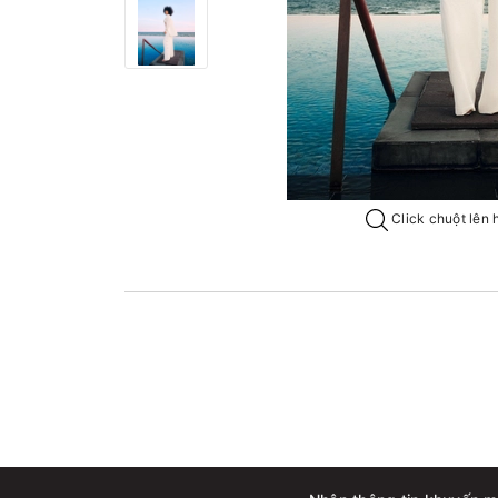
Click chuột lên 