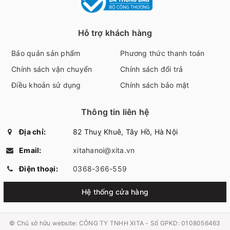
Hỗ trợ khách hàng
Bảo quản sản phẩm
Phương thức thanh toán
Chính sách vận chuyển
Chính sách đổi trả
Điều khoản sử dụng
Chính sách bảo mật
Thông tin liên hệ
Địa chỉ:
82 Thuỵ Khuê, Tây Hồ, Hà Nội
Email:
xitahanoi@xita.vn
Điện thoại:
0368-366-559
Hệ thống cửa hàng
© Chủ sở hữu website:
CÔNG TY TNHH XITA - Số GPKD: 0108056463