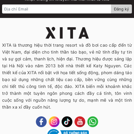
Đăng ký
XITA là thương hiệu thời trang resort và đồ bơi cao cấp đến từ
Việt Nam, đại diện cho tinh thần táo bạo, vẻ nữ tính đầy tự tin
và sự gợi cảm, thanh lịch, hiện đại. Thương hiệu được sáng lập
tại Hà Nội vào năm 2013 bởi nhà thiết kế Katy Nguyen. Các
thiết kế của XITA nổi bật với họa tiết sống động, phom dáng táo
bạo sử dụng những chất liệu cao cấp, bền vững cùng những
chi tiết thủ công tinh tế, độc đáo. XITA biến mỗi khoảnh khắc
trở thành một tuyên ngôn phong cách đầy cá tính, tôn vinh
cuộc sống với nguồn năng lượng tự do, mạnh mẽ và một tinh
thần xa xỉ đầy cuốn hút.