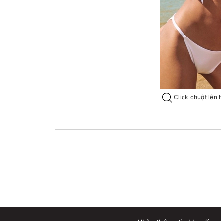
Click chuột lên 