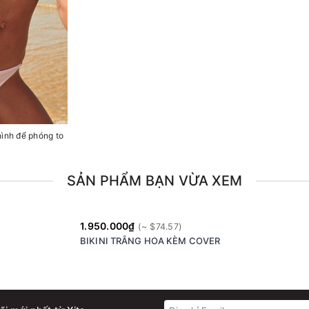
hình để phóng to
SẢN PHẨM BẠN VỪA XEM
1.950.000₫
BIKINI TRẮNG HOA KÈM COVER