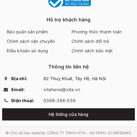
Hỗ trợ khách hàng
Bảo quản sản phẩm
Phương thức thanh toán
Chính sách vận chuyển
Chính sách đổi trả
Điều khoản sử dụng
Chính sách bảo mật
Thông tin liên hệ
Địa chỉ:
82 Thuỵ Khuê, Tây Hồ, Hà Nội
Email:
xitahanoi@xita.vn
Điện thoại:
0368-366-559
Hệ thống cửa hàng
© Chủ sở hữu website:
CÔNG TY TNHH XITA - Số GPKD: 0108056463