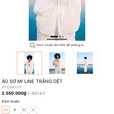
Click chuột lên hình để phóng to
ÁO SƠ MI LINE TRẮNG DỆT
XTS24A11-X
2.550.000₫
Kích thước
XS
S
M
L