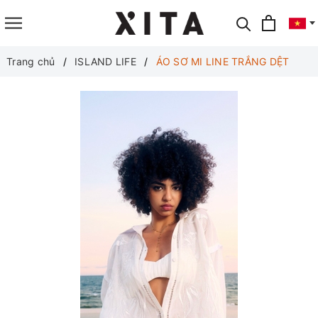
Translate
Trang chủ
ISLAND LIFE
ÁO SƠ MI LINE TRẮNG DỆT