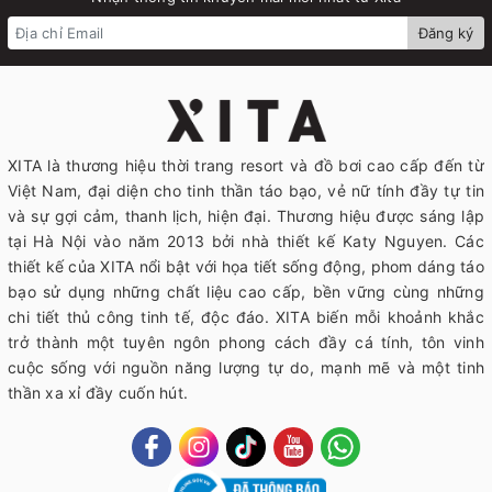
Đăng ký
XITA là thương hiệu thời trang resort và đồ bơi cao cấp đến từ
Việt Nam, đại diện cho tinh thần táo bạo, vẻ nữ tính đầy tự tin
và sự gợi cảm, thanh lịch, hiện đại. Thương hiệu được sáng lập
tại Hà Nội vào năm 2013 bởi nhà thiết kế Katy Nguyen. Các
thiết kế của XITA nổi bật với họa tiết sống động, phom dáng táo
bạo sử dụng những chất liệu cao cấp, bền vững cùng những
chi tiết thủ công tinh tế, độc đáo. XITA biến mỗi khoảnh khắc
trở thành một tuyên ngôn phong cách đầy cá tính, tôn vinh
cuộc sống với nguồn năng lượng tự do, mạnh mẽ và một tinh
thần xa xỉ đầy cuốn hút.