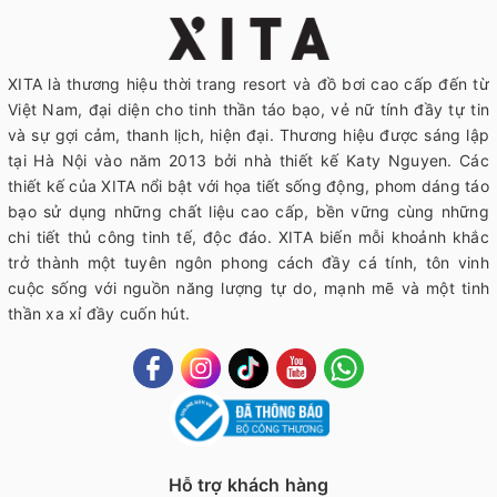
XITA là thương hiệu thời trang resort và đồ bơi cao cấp đến từ
Việt Nam, đại diện cho tinh thần táo bạo, vẻ nữ tính đầy tự tin
và sự gợi cảm, thanh lịch, hiện đại. Thương hiệu được sáng lập
tại Hà Nội vào năm 2013 bởi nhà thiết kế Katy Nguyen. Các
thiết kế của XITA nổi bật với họa tiết sống động, phom dáng táo
bạo sử dụng những chất liệu cao cấp, bền vững cùng những
chi tiết thủ công tinh tế, độc đáo. XITA biến mỗi khoảnh khắc
trở thành một tuyên ngôn phong cách đầy cá tính, tôn vinh
cuộc sống với nguồn năng lượng tự do, mạnh mẽ và một tinh
thần xa xỉ đầy cuốn hút.
Hỗ trợ khách hàng