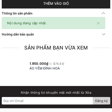
THÊM VÀO GIỎ
Thông tin sản phẩm
×
Nội dung đang cập nhật.
Hướng dẫn bảo quản
SẢN PHẨM BẠN VỪA XEM
1.950.000₫
ÁO YẾM ĐÍNH HOA
Nhận thông tin khuyến mãi mới nhất từ Xita
Đăng ký