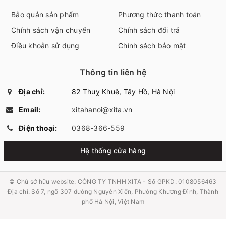
Bảo quản sản phẩm
Phương thức thanh toán
Chính sách vận chuyển
Chính sách đổi trả
Điều khoản sử dụng
Chính sách bảo mật
Thông tin liên hệ
Địa chỉ:
82 Thuỵ Khuê, Tây Hồ, Hà Nội
Email:
xitahanoi@xita.vn
Điện thoại:
0368-366-559
Hệ thống cửa hàng
© Chủ sở hữu website:
CÔNG TY TNHH XITA - Số GPKD: 0108056463
Địa chỉ: Số 7, ngõ 307 đường Nguyễn Xiển, Phường Khương Đình, Thành
phố Hà Nội, Việt Nam